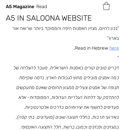
A5 Magazine
Read
A5 IN SALOONA WEBSITE
“נכון להיום, מגזין האמנות היפה והממוקד ביותר שרואה אור 
בארץ”
.
Read in Hebrew 
here
”
דברים טובים קורים באמנות הישראלית. מעבר להצלחה של 
כמה אמנים מובילים מחוץ לגבולות הארץ, נדמה שקיימת 
תנופה של אמנים צעירים ממגוון תחומים שאינם מתעקשים 
להתדפק על דלתות הגלריות הגדולות, הממוסדות- אלא 
מעדיפים לחשוף את יצירותיהם בדרכים אלטרנטיביות, 
באירועי תרבות, בחללי תצוגה שונים (מועדונים, בתי קפה), 
במגזינים ופנזינים וכמובן ברשת, חלל התצוגה האינסופי. 