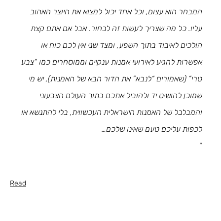
המבחר הוא עצום, וכל אחד יכול למצוא את היוצר האהוב 
עליו. כל מה שצריך לעשות זה לבחור. אבל אם אתם קצת 
הולכים לאיבוד בתוך השפע, ומצד שני אין לכם כוח או 
אפשרות להגיע לאירועי אמנות ענקיים וממוסחרים כמו “צבע 
טרי” (שאמורים “לנבא” את הדור הבא של האמנות), יש מי 
שמוכן להושיט יד ולהוביל אתכם בתוך העולם הצבעוני 
והמבלבל של האמנות הישראלית העכשווית, בלי להתנשא או 
לכפות עליכם טעם שאינו שלכם…
“
Read